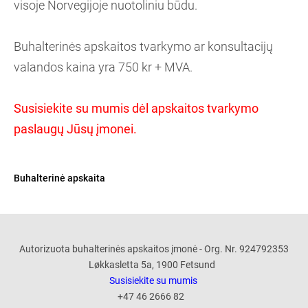
visoje Norvegijoje nuotoliniu būdu.
Buhalterinės apskaitos tvarkymo ar konsultacijų
valandos kaina yra 750 kr + MVA.
Susisiekite su mumis dėl apskaitos tvarkymo
paslaugų Jūsų įmonei.
Buhalterinė apskaita
Autorizuota buhalterinės apskaitos įmonė - Org. Nr. 924792353
Løkkasletta 5a, 1900 Fetsund
Susisiekite su mumis
+47 46 2666 82