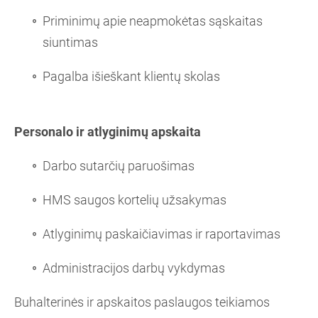
Priminimų apie neapmokėtas sąskaitas
siuntimas
Pagalba išieškant klientų skolas
Personalo ir atlyginimų apskaita
Darbo sutarčių paruošimas
HMS saugos kortelių užsakymas
Atlyginimų paskaičiavimas ir raportavimas
Administracijos darbų vykdymas
Buhalterinės ir apskaitos paslaugos teikiamos