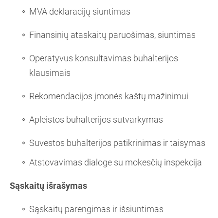
MVA deklaracijų siuntimas
Finansinių ataskaitų paruošimas, siuntimas
Operatyvus konsultavimas buhalterijos
klausimais
Rekomendacijos įmonės kaštų mažinimui
Apleistos buhalterijos sutvarkymas
Suvestos buhalterijos patikrinimas ir taisymas
Atstovavimas dialoge su mokesčių inspekcija
Sąskaitų išrašymas
Sąskaitų parengimas ir išsiuntimas